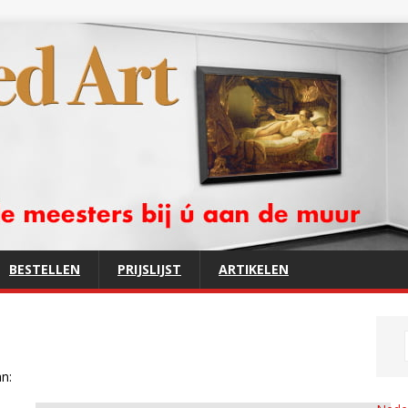
BESTELLEN
PRIJSLIJST
ARTIKELEN
an: