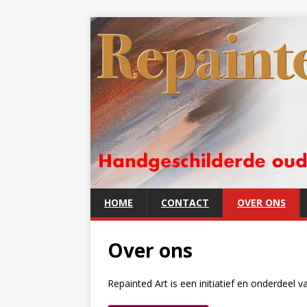
HOME
CONTACT
OVER ONS
Over ons
Repainted Art is een initiatief en onderdeel v